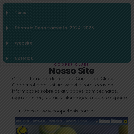
Tênis
Diretoria Departamental 2024-2026
Website
Notícias
COOPER CLUBE
Nosso Site
O Departamento de Tênis de Campo do Clube
Coopercotia poussi um website com todas as
informações sobre as atividades, campeonatos,
regulamentos, regras e informações sobre o esporte.
Acesse:
www.coopertenis.com.br