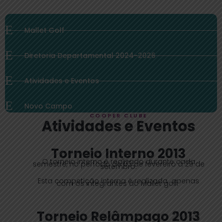
Mallet Golf
Diretoria Departamental 2024-2026
Atividades e Eventos
Novo Campo
COOPER CLUBE
Atividades e Eventos
Torneio Interno 2013
O torneio interno é realizado durante cada
semestre, no período de 03 de fevereiro á 29 de
setembro.
Esta competição interna é realizada apenas
com os integrantes do Mallet golf.
Torneio Relâmpago 2013