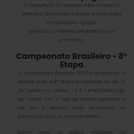
A competição foi realizada entre Fevereiro á
Setembro, dividida em 3 etapas e cada etapa
composta por 4 jogos.
Apenas os 2 melhores resultados foram
premiados.
Campeonato Brasileiro - 8°
Etapa
O Campeonato Brasileiro 2013 foi dividida em 9
etapas, onde a 8° etapa foi realizado no dia 27
de Outubro no Cooper. A 8 ° etapa inicia logo
de manhã com o café da manhã agradável e
vai até o almoço, onde acontecem as
premiações para os melhores atletas.
Dentre todas as etapas realizadas no