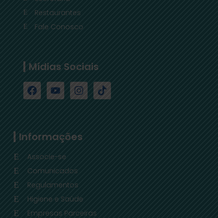
Restaurantes
Fale Conosco
Mídias Sociais
Informações
Associe-se
Comunicados
Regulamentos
Higiene e Saúde
Empresas Parceiras