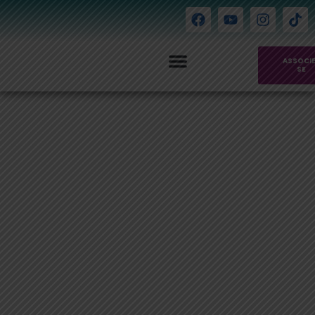
ASSOCI
SE
Atividades e Eventos
MaLlet Golf