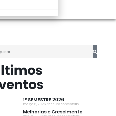
ltimos
ventos
1° SEMESTRE 2026
março 6, 2026
Nenhum comentário
Melhorias e Crescimento