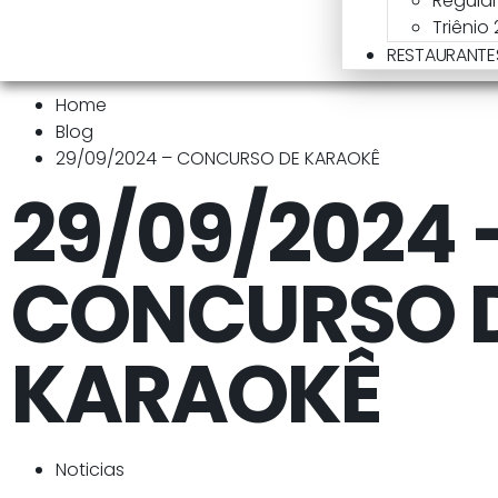
Regula
Triênio
RESTAURANTE
Home
Blog
29/09/2024 – CONCURSO DE KARAOKÊ
29/09/2024 
CONCURSO 
KARAOKÊ
Noticias