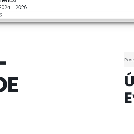
mentos
 2024 – 2026
S
–
DE
Ú
E