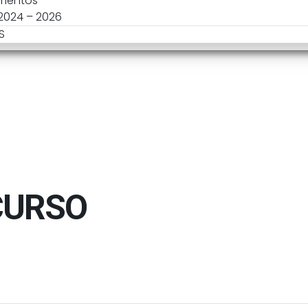
mentos
 2024 – 2026
S
CURSO